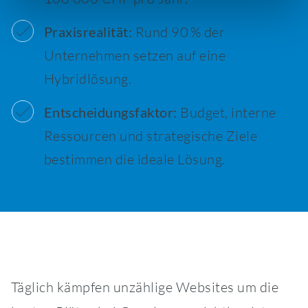
Praxisrealität:
Rund 90 % der
Unternehmen setzen auf eine
Hybridlösung.
Entscheidungsfaktor:
Budget, interne
Ressourcen und strategische Ziele
bestimmen die ideale Lösung.
Täglich kämpfen unzählige Websites um die