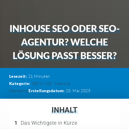
INHOUSE SEO ODER SEO-
AGENTUR? WELCHE
LÖSUNG PASST BESSER?
Lesezeit:
21
Minuten
Kategorie:
SEO & SXO
,
Inbound
Marketing
Erstellungsdatum:
20. Mai 2025
INHALT
1
Das Wichtigste in Kürze