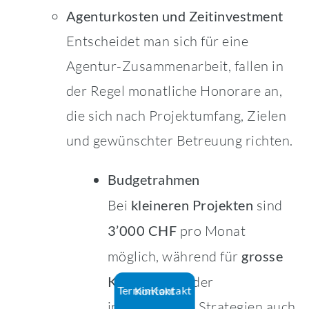
Agenturkosten und Zeitinvestment
Entscheidet man sich für eine
Agentur-Zusammenarbeit, fallen in
der Regel monatliche Honorare an,
die sich nach Projektumfang, Zielen
und gewünschter Betreuung richten.
Budgetrahmen
Bei
kleineren Projekten
sind
3’000 CHF
pro Monat
möglich, während für
grosse
Kampagnen
oder
Termin
Kontakt
Kontakt
internationale Strategien auch