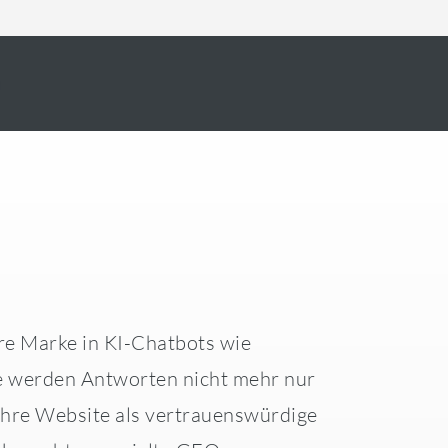
n
re Marke in KI-Chatbots wie
te werden Antworten nicht mehr nur
 Ihre Website als vertrauenswürdige