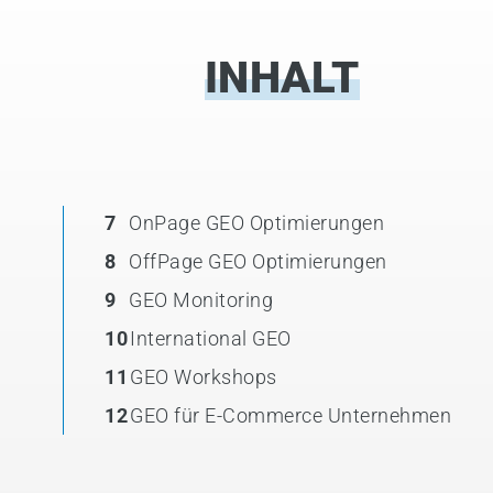
INHALT
7
OnPage GEO Optimierungen
8
OffPage GEO Optimierungen
9
GEO Monitoring
10
International GEO
11
GEO Workshops
12
GEO für E-Commerce Unternehmen