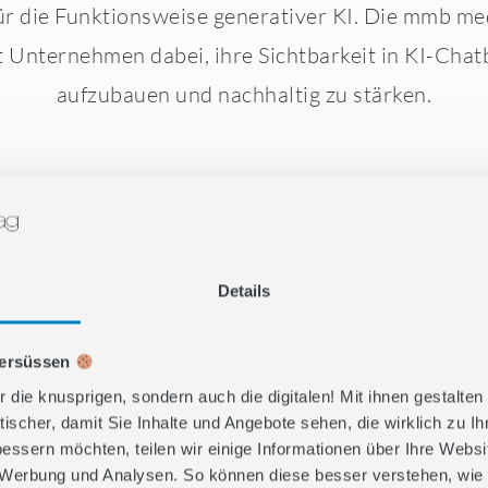
ür die Funktionsweise generativer KI. Die mmb me
t Unternehmen dabei, ihre Sichtbarkeit in KI-Chatb
aufzubauen und nachhaltig zu stärken.
Details
versüssen
r die knusprigen, sondern auch die digitalen! Mit ihnen gestalten
tischer, damit Sie Inhalte und Angebote sehen, die wirklich zu I
bessern möchten, teilen wir einige Informationen über Ihre Webs
, Werbung und Analysen. So können diese besser verstehen, wie 