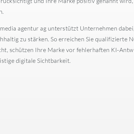
rücksichtigt und Ihre Marke positiv genannt wird,
n.
media agentur ag unterstützt Unternehmen dabei, 
haltig zu stärken. So erreichen Sie qualifizierte
ht, schützen Ihre Marke vor fehlerhaften KI-Ant
istige digitale Sichtbarkeit.