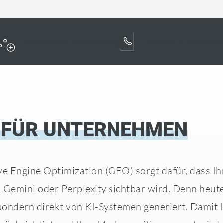
Kostenlose Erstberatung
Kontakt aufnehme
 FÜR UNTERNEHMEN
e Engine Optimization (GEO) sorgt dafür, dass Ih
 Gemini oder Perplexity sichtbar wird. Denn heu
sondern direkt von KI-Systemen generiert. Damit