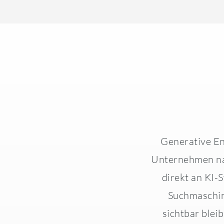
Generative En
Unternehmen nac
direkt an KI-
Suchmaschin
sichtbar bleib