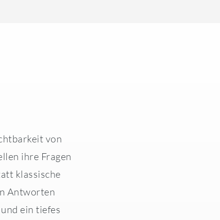
chtbarkeit von
llen ihre Fragen
att klassische
en Antworten
 und ein tiefes