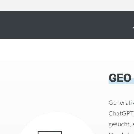
GEO
Generativ
ChatGPT,
gesucht, 