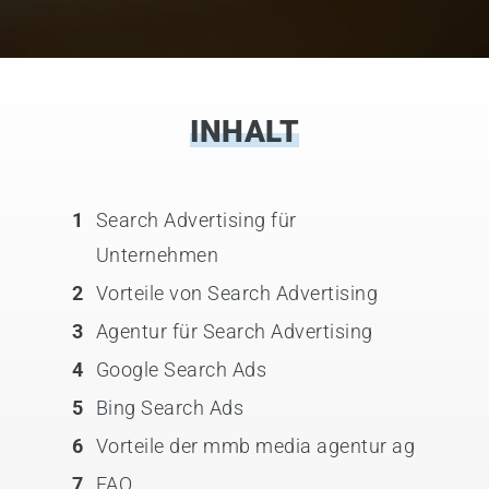
INHALT
1
Search Advertising für
Unternehmen
2
Vorteile von Search Advertising
3
Agentur für Search Advertising
4
Google Search Ads
5
Bing Search Ads
6
Vorteile der mmb media agentur ag
7
FAQ