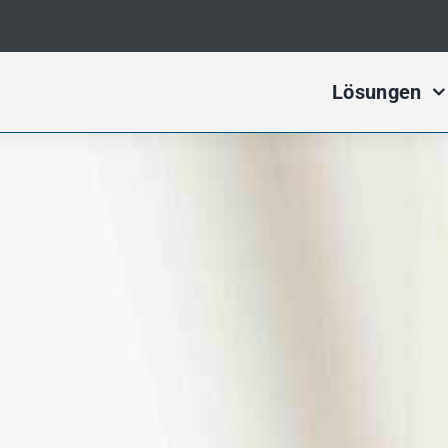
Lösungen
Digital Ma