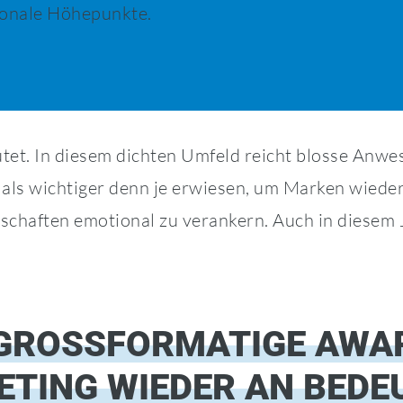
sonale Höhepunkte.
tet. In diesem dichten Umfeld reicht blosse Anwes
 wichtiger denn je erwiesen, um Marken wieder e
chaften emotional zu verankern. Auch in diesem J
GROSSFORMATIGE AWA
ETING WIEDER AN BED