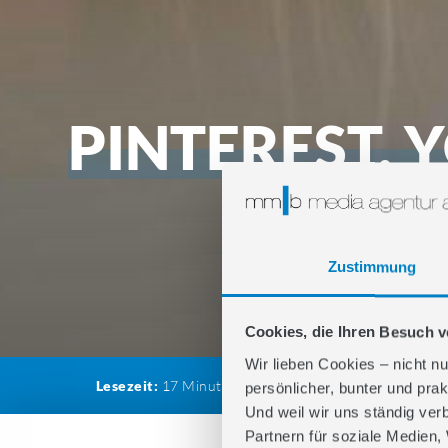
PINTEREST, 
GROSS
M
Zustimmung
Cookies, die Ihren Besuch 
Wir lieben Cookies – nicht nu
Lesezeit:
17
Minuten
Kategorie:
Paid Advertisin
persönlicher, bunter und prak
Und weil wir uns ständig ver
Partnern für soziale Medien