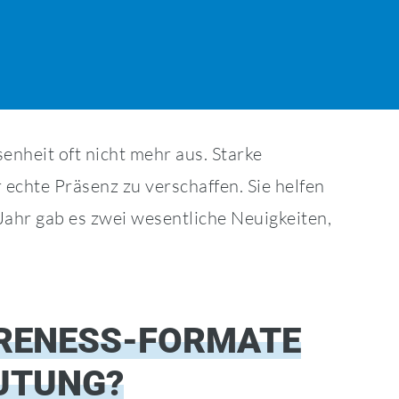
enheit oft nicht mehr aus. Starke
chte Präsenz zu verschaffen. Sie helfen
ahr gab es zwei wesentliche Neuigkeiten,
RENESS-FORMATE
EUTUNG?