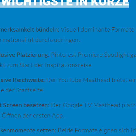
 WICHTIGSTE IN KÜRZE
merksamkeit bündeln:
Visuell dominante Formate 
ormationsflut durchzudringen.
usive Platzierung:
Pinterest Premiere Spotlight ga
kt zum Start der Inspirationsreise.
sive Reichweite:
Der YouTube Masthead bietet ei
le der Startseite.
t Screen besetzen:
Der Google TV Masthead platzi
 Öffnen der ersten App.
kenmomente setzen:
Beide Formate eignen sich i