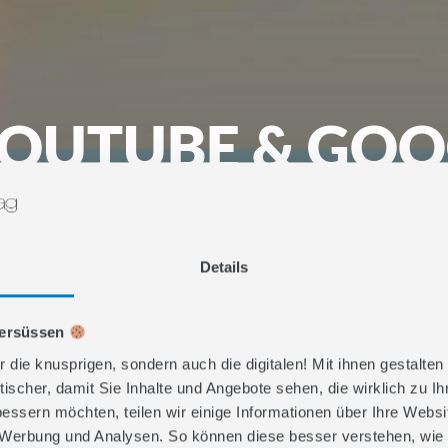
YOUTUBE & GOO
FORMATE FÜR 
ARKENWIRKU
Details
versüssen
r die knusprigen, sondern auch die digitalen! Mit ihnen gestalten
g
,
Social Advertising
Erstellungsdatum:
17. Dezember 2025
tischer, damit Sie Inhalte und Angebote sehen, die wirklich zu I
bessern möchten, teilen wir einige Informationen über Ihre Webs
, Werbung und Analysen. So können diese besser verstehen, wie 