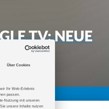
GLE TV: NEUE
STARKE
NG
Über Cookies
 wir Ihr Web-Erlebnis
hnen passen.
ite-Nutzung mit unseren
Sie unsere Inhalte nutzen