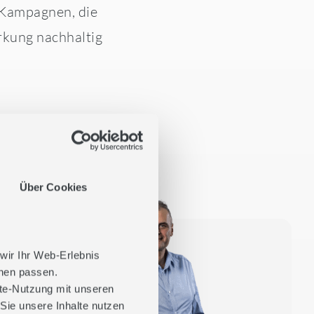
 Kampagnen, die
rkung nachhaltig
Über Cookies
 wir Ihr Web-Erlebnis
hnen passen.
ite-Nutzung mit unseren
Sie unsere Inhalte nutzen