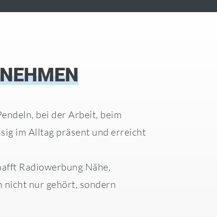
RNEHMEN
ndeln, bei der Arbeit, beim
ig im Alltag präsent und erreicht
hafft Radiowerbung Nähe,
nicht nur gehört, sondern