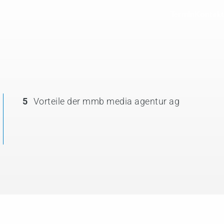
Termin
Kontakt
5
Vorteile der mmb media agentur ag