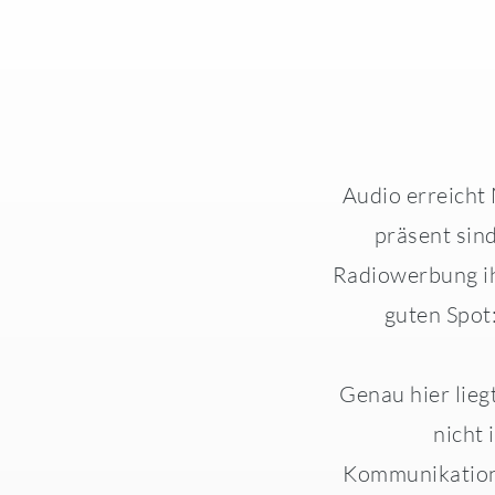
Audio erreicht 
präsent sin
Radiowerbung ih
guten Spot:
Genau hier lieg
nicht 
Kommunikations