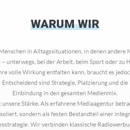
WARUM WIR
Menschen in Alltagssituationen, in denen andere 
d – unterwegs, bei der Arbeit, beim Sport oder zu 
re volle Wirkung entfalten kann, braucht es jedoc
 Entscheidend sind Strategie, Platzierung und die 
Einbindung in den gesamten Medienmix.
t unsere Stärke. Als erfahrene Mediaagentur betr
isoliert, sondern als festen Bestandteil einer integ
strategie. Wir verbinden klassische Radiowerbun