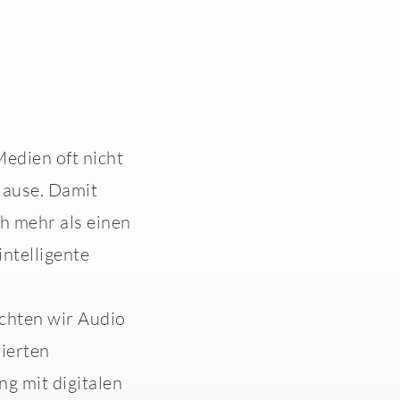
Medien oft nicht
Hause. Damit
h mehr als einen
intelligente
achten wir Audio
rierten
g mit digitalen