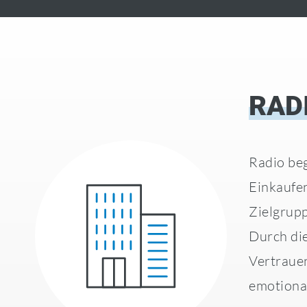
RAD
Radio beg
Einkaufen
Zielgrupp
Durch di
Vertraue
emotional