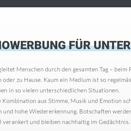
IOWERBUNG FÜR UNTE
leitet Menschen durch den gesamten Tag – beim Pe
 oder zu Hause. Kaum ein Medium ist so regelmäss
en in so vielen unterschiedlichen Situationen.
e Kombination aus Stimme, Musik und Emotion sc
n und hohe Wiedererkennung. Botschaften werden 
 verankert und bleiben nachhaltig im Gedächtnis.