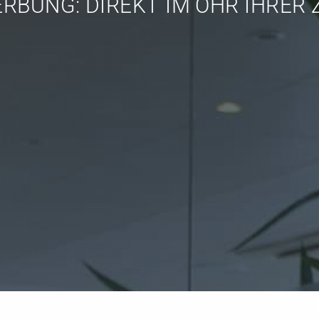
BUNG:
Digital Ma