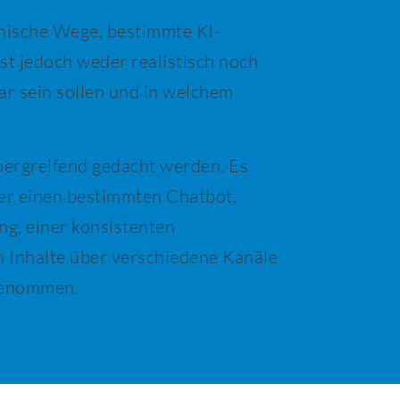
hnische Wege, bestimmte KI-
ist jedoch weder realistisch noch
bar sein sollen und in welchem
ergreifend gedacht werden. Es
der einen bestimmten Chatbot,
g, einer konsistenten
n Inhalte über verschiedene Kanäle
rgenommen.