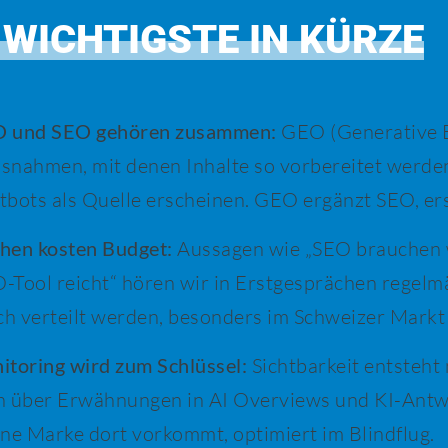
 WICHTIGSTE IN KÜRZE
 und SEO gehören zusammen:
GEO (Generative E
snahmen, mit denen Inhalte so vorbereitet werden
tbots als Quelle erscheinen. GEO ergänzt SEO, ers
hen kosten Budget:
Aussagen wie „SEO brauchen wi
-Tool reicht“ hören wir in Erstgesprächen regelmä
sch verteilt werden, besonders im Schweizer Markt
itoring wird zum Schlüssel:
Sichtbarkeit entsteht
h über Erwähnungen in AI Overviews und KI-Antwor
ene Marke dort vorkommt, optimiert im Blindflug.