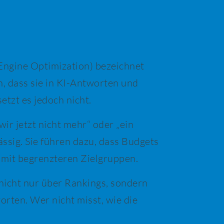
ngine Optimization) bezeichnet
, dass sie in KI-Antworten und
etzt es jedoch nicht.
r jetzt nicht mehr“ oder „ein
ssig. Sie führen dazu, dass Budgets
 mit begrenzteren Zielgruppen.
 nicht nur über Rankings, sondern
ten. Wer nicht misst, wie die