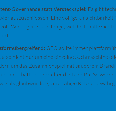
tent-Governance statt Versteckspiel:
Es gibt tec
ler auszuschliessen. Eine völlige Unsichtbarkeit 
voll. Wichtiger ist die Frage, welche Inhalte sicht
text.
ttformübergreifend:
GEO sollte immer plattformüb
t also nicht nur um eine einzelne Suchmaschine o
dern um das Zusammenspiel mit sauberem Brandin
kenbotschaft und gezielter digitaler PR. So werde
weg als glaubwürdige, zitierfähige Referenz wah