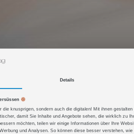
 MYTHEN UND FE
NG-BUDGET VE
Details
versüssen
r die knusprigen, sondern auch die digitalen! Mit ihnen gestalten
ital Marketing Konzept
Erstellungsdatum:
26. November 2025
tischer, damit Sie Inhalte und Angebote sehen, die wirklich zu I
bessern möchten, teilen wir einige Informationen über Ihre Webs
, Werbung und Analysen. So können diese besser verstehen, wie 