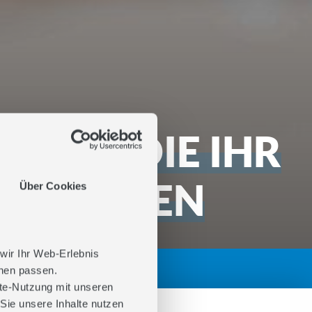
HLER, DIE IHR
RBRENNEN
Über Cookies
 wir Ihr Web-Erlebnis
hnen passen.
ite-Nutzung mit unseren
Sie unsere Inhalte nutzen