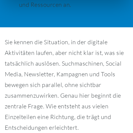
und Ressourcen an.
Sie kennen die Situation, in der digitale
Aktivitäten laufen, aber nicht klar ist, was sie
tatsächlich auslösen. Suchmaschinen, Social
Media, Newsletter, Kampagnen und Tools
bewegen sich parallel, ohne sichtbar
zusammenzuwirken. Genau hier beginnt die
zentrale Frage. Wie entsteht aus vielen
Einzelteilen eine Richtung, die trägt und
Entscheidungen erleichtert.