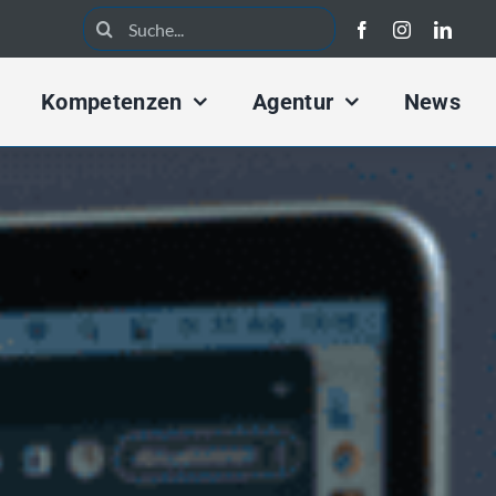
Search
for:
Kompetenzen
Agentur
News
rketing Konzept
Kampagnen Konzept