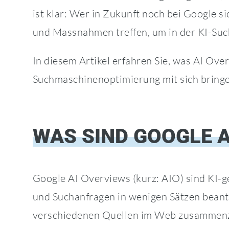
ist klar: Wer in Zukunft noch bei Google s
und Massnahmen treffen, um in der KI-Su
In diesem Artikel erfahren Sie, was AI Ov
Suchmaschinenoptimierung mit sich bringen
WAS SIND GOOGLE A
Google AI Overviews (kurz: AIO) sind KI-
und Suchanfragen in wenigen Sätzen beant
verschiedenen Quellen im Web zusammenzu