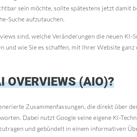
ichtbar sein möchte, sollte spätestens jetzt damit
che-Suche aufzutauchen.
erviews sind, welche Veränderungen die neuen KI-S
 und wie Sie es schaffen, mit Ihrer Website ganz
I OVERVIEWS (AIO)?
generierte Zusammenfassungen, die direkt über de
worten. Dabei nutzt Google seine eigene KI-Tech
tragen und gebündelt in einem informativen Über