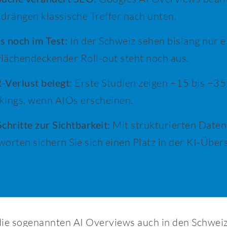
 drängen klassische Treffer nach unten.
s noch im Test:
In der Schweiz sehen bislang nur e
flächendeckender Roll-out steht noch aus.
-Verlust belegt:
Erste Studien zeigen −15 bis −35
kings, wenn AIOs erscheinen.
chritte zur Sichtbarkeit:
Mit strukturierten Daten
orten sichern Sie sich einen Platz in der KI-Übers
ie sogenannten AI Overviews auch in den Schweiz