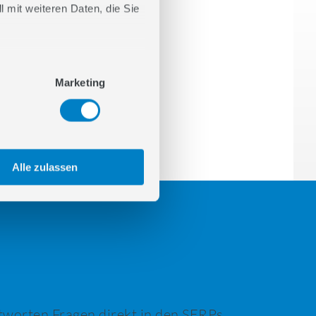
 mit weiteren Daten, die Sie
6
Fazit
Marketing
Alle zulassen
worten Fragen direkt in den SERPs