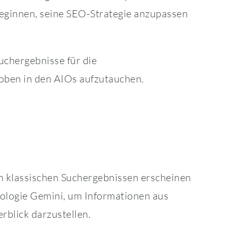
 beginnen, seine SEO-Strategie anzupassen
uchergebnisse für die
 oben in den AIOs aufzutauchen.
n klassischen Suchergebnissen erscheinen
nologie Gemini, um Informationen aus
blick darzustellen.