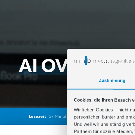
AI OVERVIEW
GOOGLE
Zustimmung
Cookies, die Ihren Besuch 
Wir lieben Cookies – nicht nu
Lesezeit:
37
Minuten
Kategorie:
Künstliche Intel
persönlicher, bunter und prak
Und weil wir uns ständig ver
Partnern für soziale Medien