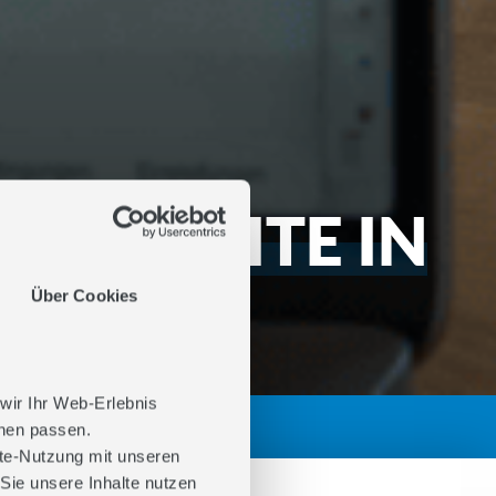
E WEBSITE IN
ICHTBAR
Über Cookies
 wir Ihr Web-Erlebnis
025
hnen passen.
ite-Nutzung mit unseren
Sie unsere Inhalte nutzen