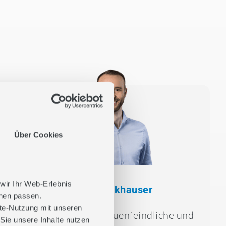
Über Cookies
 wir Ihr Web-Erlebnis
Dario Fankhauser
hnen passen.
ite-Nutzung mit unseren
Antisemitische, frauenfeindliche und
Sie unsere Inhalte nutzen