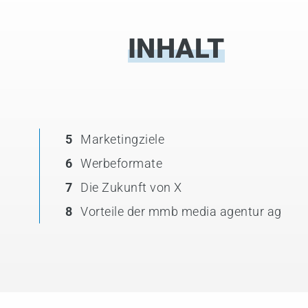
INHALT
5
Marketingziele
6
Werbeformate
7
Die Zukunft von X
8
Vorteile der mmb media agentur ag