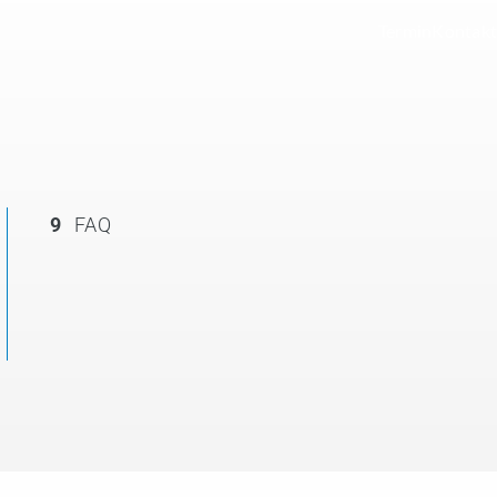
Termin
Kontakt
9
FAQ