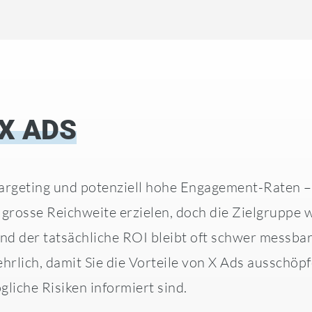
X ADS
Targeting und potenziell hohe Engagement-Raten –
e grosse Reichweite erzielen, doch die Zielgruppe 
nd der tatsächliche ROI bleibt oft schwer messba
ehrlich, damit Sie die Vorteile von X Ads ausschöp
liche Risiken informiert sind.