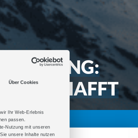
MARKETING:
UEN SCHAFFT
Über Cookies
 wir Ihr Web-Erlebnis
hnen passen.
ite-Nutzung mit unseren
Sie unsere Inhalte nutzen