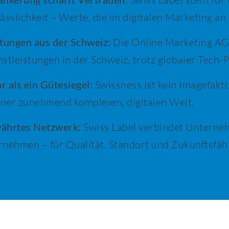
lässlichkeit – Werte, die im digitalen Marketing 
stungen aus der Schweiz:
Die Online Marketing AG 
stleistungen in der Schweiz, trotz globaler Tech-
 als ein Gütesiegel:
Swissness ist kein Imagefakto
einer zunehmend komplexen, digitalen Welt.
ährtes Netzwerk:
Swiss Label verbindet Unterne
rnehmen – für Qualität, Standort und Zukunftsfähi