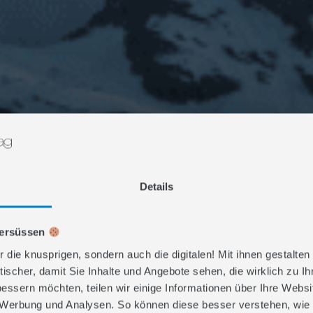
EL IM DIGITAL 
UNFT VERTRA
Details
versüssen
r die knusprigen, sondern auch die digitalen! Mit ihnen gestalten
rstellungsdatum:
24. April 2025
tischer, damit Sie Inhalte und Angebote sehen, die wirklich zu I
bessern möchten, teilen wir einige Informationen über Ihre Webs
, Werbung und Analysen. So können diese besser verstehen, wie 