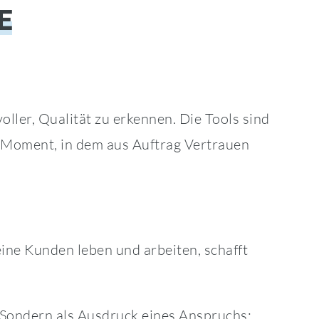
E
oller, Qualität zu erkennen. Die Tools sind
er Moment, in dem aus Auftrag Vertrauen
eine Kunden leben und arbeiten, schafft
 Sondern als Ausdruck eines Anspruchs: