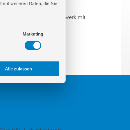
 mit weiteren Daten, die Sie
5
Swiss Label – ein Netzwerk mit
Haltung
Marketing
6
Fazit
Alle zulassen
Qualität, Sicherheit und