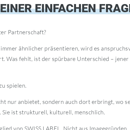
 EINER EINFACHEN FRAG
er Partnerschaft?
e immer ähnlicher präsentieren, wird es anspruchsv
ert. Was fehlt, ist der spürbare Unterschied – jen
zu spielen.
ht nur anbietet, sondern auch dort erbringt, wo s
Sie ist strukturell, kulturell, menschlich.
tglied von SWISS LABEL. Nicht aus Imagegründen.