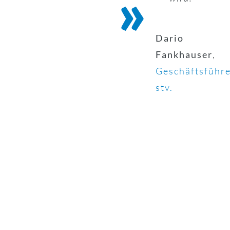
Dario
Fankhauser
,
Geschäftsführ
stv.