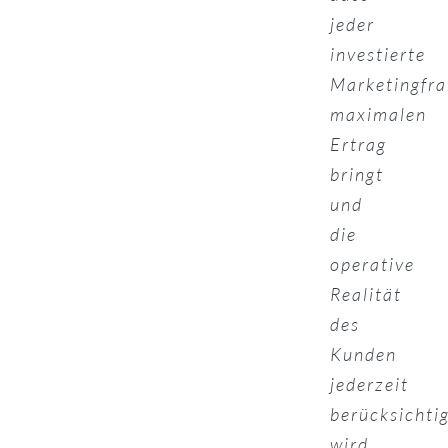
jeder
investierte
Marketingfr
maximalen
Ertrag
bringt
und
die
operative
Realität
des
Kunden
jederzeit
berücksichti
wird.