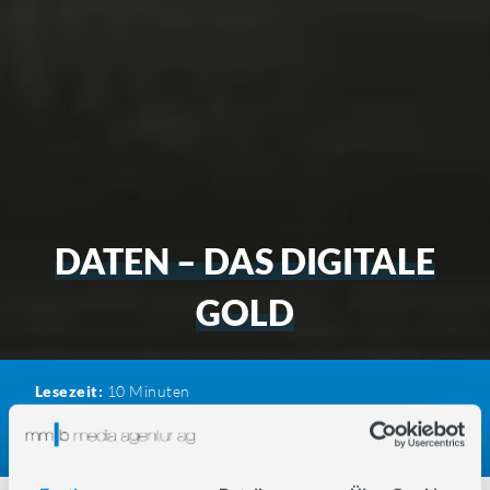
DATEN – DAS DIGITALE
GOLD
Lesezeit:
10
Minuten
Kategorie:
Digital Analytics
Erstellungsdatum:
23. April
2024