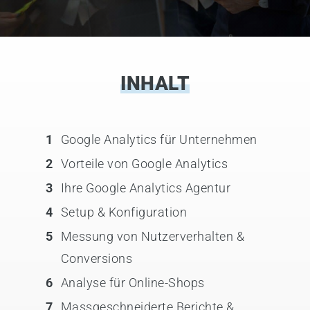
INHALT
1
Google Analytics für Unternehmen
2
Vorteile von Google Analytics
3
Ihre Google Analytics Agentur
4
Setup & Konfiguration
5
Messung von Nutzerverhalten &
Conversions
6
Analyse für Online-Shops
7
Massgeschneiderte Berichte &